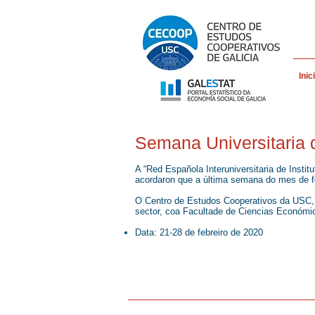
Inic
Semana Universitaria
A “Red Española Interuniversitaria de Ins
acordaron que a última semana do mes de fe
O Centro de Estudos Cooperativos da USC, 
sector, coa Facultade de Ciencias Económic
Data: 21-28 de febreiro de 2020