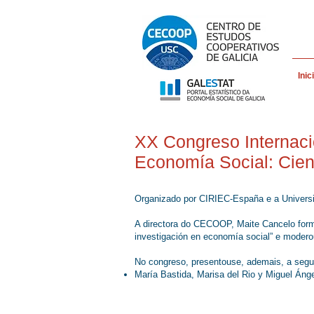
Inic
XX Congreso Internaci
Economía Social: Cienc
Organizado por CIRIEC-España e a Universid
A directora do CECOOP, Maite Cancelo formo
investigación en economía social” e moderou
No congreso, presentouse, ademais, a segu
María Bastida, Marisa del Rio y Miguel Ánge