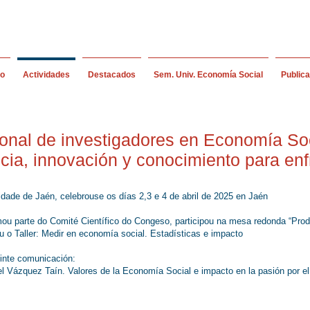
io
Actividades
Destacados
Sem. Univ. Economía Social
Public
onal de investigadores en Economía Soc
ia, innovación y conocimiento para enfre
ade de Jaén, celebrouse os días 2,3 e 4 de abril de 2025 en Jaén
u parte do Comité Científico do Congeso, participou na mesa redonda “Produ
 o Taller: Medir en economía social. Estadísticas e impacto
inte comunicación:
l Vázquez Taín. Valores de la Economía Social e impacto en la pasión por el