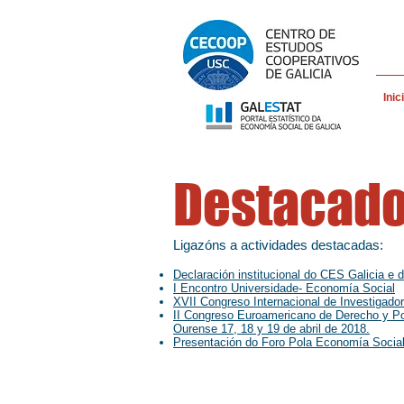
Inic
Destacad
Ligazóns a actividades destacadas:
Declaración institucional do CES Galicia e 
I Encontro Universidade- Economía Social
XVII Congreso Internacional de Investigad
II Congreso Euroamericano de Derecho y Pol
Ourense 17, 18 y 19 de abril de 2018.
Presentación do Foro Pola Economía Socia