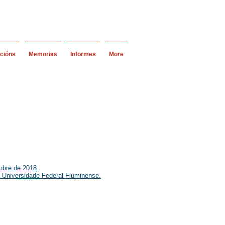
acións
Memorias
Informes
More
ubre de 2018.
a Universidade Federal Fluminense.