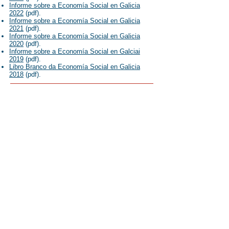
Informe sobre a Economía Social en Galicia
2022
(pdf).
Informe sobre a Economía Social en Galicia
2021
(pdf).
Informe sobre a Economía Social en Galicia
2020
(pdf).
Informe sobre a Economía Social en Galciai
2019
(pdf).
Libro Branco da Economía Social en Galicia
2018
(pdf). ​
Ubicación
Despacho número 150
Facultade de Ciencias Económicas
e Empresariais
Campus Norte. 15782 Santiago de Compostela