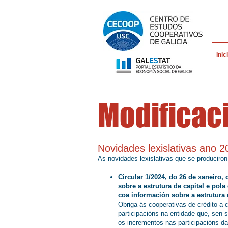
Inic
Modificaci
Novidades lexislativa
s ano 2
As novidades lexislativas que se produciron
Circular 1/2024, do 26 de xaneiro,
sobre a estrutura de capital e pol
coa información sobre a estrutura d
Obriga ás cooperativas de crédito a 
participacións na entidade que, sen s
os incrementos nas participacións da