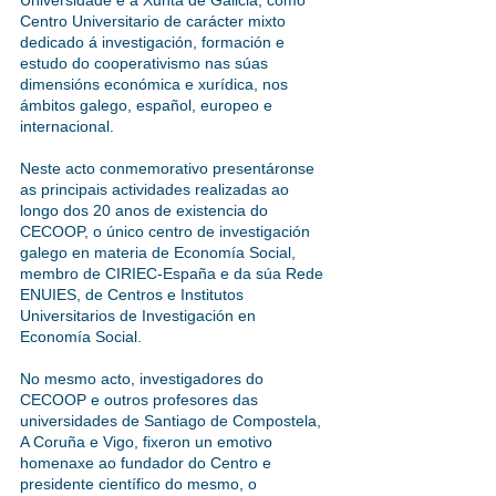
Universidade e a Xunta de Galicia, como
Centro Universitario de carácter mixto
dedicado á investigación, formación e
estudo do cooperativismo nas súas
dimensións económica e xurídica, nos
ámbitos galego, español, europeo e
internacional.
Neste acto conmemorativo presentáronse
as principais actividades realizadas ao
longo dos 20 anos de existencia do
CECOOP, o único centro de investigación
galego en materia de Economía Social,
membro de CIRIEC-España e da súa Rede
ENUIES, de Centros e Institutos
Universitarios de Investigación en
Economía Social.
No mesmo acto, investigadores do
CECOOP e outros profesores das
universidades de Santiago de Compostela,
A Coruña e Vigo, fixeron un emotivo
homenaxe ao fundador do Centro e
presidente científico do mesmo, o