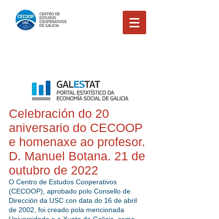
Celebración do 20
aniversario do CECOOP
e homenaxe ao profesor.
D. Manuel Botana. 21 de
outubro de 2022
O Centro de Estudos Cooperativos
(CECOOP), aprobado polo Consello de
Dirección da USC con data do 16 de abril
de 2002, foi creado pola mencionada